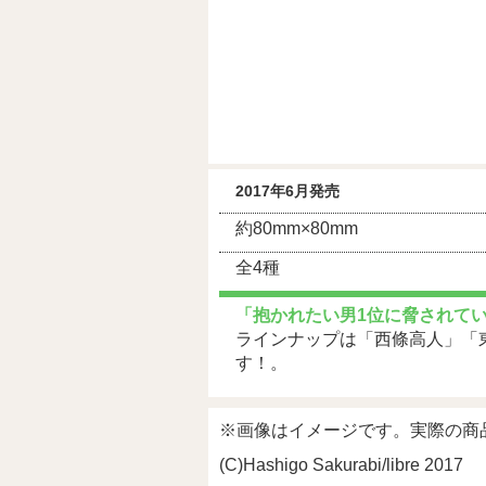
2017年6月発売
約80mm×80mm
全4種
「抱かれたい男1位に脅されて
ラインナップは「西條高人」「
す！。
※画像はイメージです。実際の商
(C)Hashigo Sakurabi/libre 2017