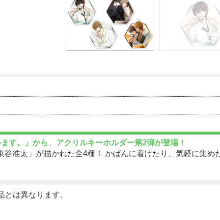
います。」から、アクリルキーホルダー第2弾が登場！
東谷准太」が描かれた全4種！ かばんに着けたり、気軽に集め
品とは異なります。