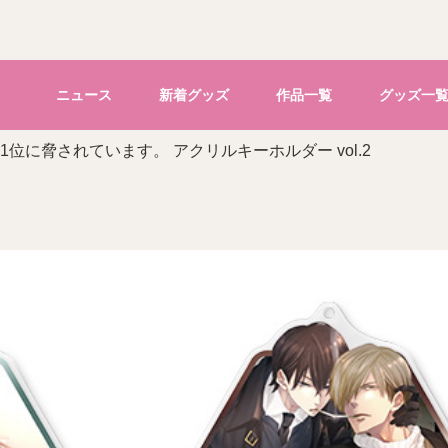
ニュース
新着グッズ
作品一覧
グッズ一
位に脅されています。 アクリルキーホルダー vol.2
。