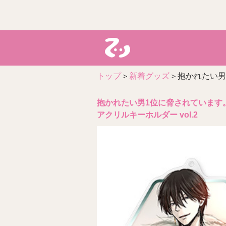
トップ
＞
新着グッズ
＞抱かれたい男1
抱かれたい男1位に脅されています
アクリルキーホルダー vol.2